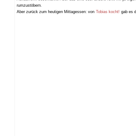
rumzustöbern.
Aber zurück zum heutigen Mittagessen: von
Tobias kocht!
gab es 