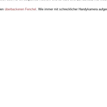
den
überbackenen Fenchel
. Wie immer mit schrecklicher Handykamera aufg