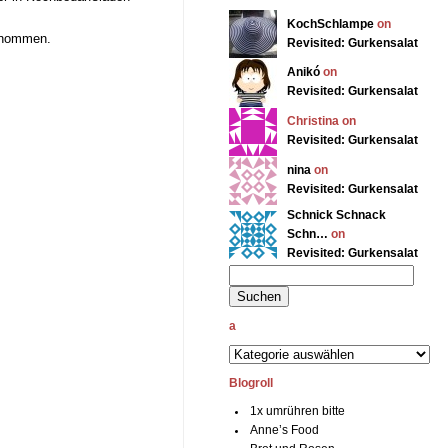
KochSchlampe
on
enommen.
Revisited: Gurkensalat
Anikó
on
Revisited: Gurkensalat
Christina on
Revisited: Gurkensalat
nina
on
Revisited: Gurkensalat
Schnick Schnack
Schn…
on
Revisited: Gurkensalat
a
Blogroll
1x umrühren bitte
Anne’s Food