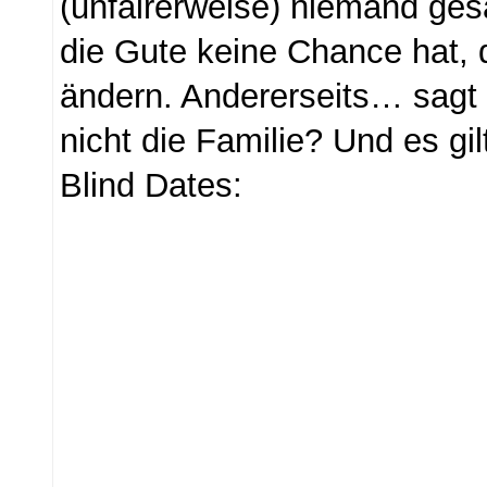
(unfairerweise) niemand ges
die Gute keine Chance hat, 
ändern. Andererseits… sagt
nicht die Familie? Und es gi
Blind Dates: