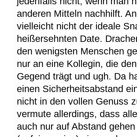
jedenfalls nicht, wenn man ni
anderen Mitteln nachhilft. A
vielleicht nicht der ideale S
heißersehnten Date. Drache
den wenigsten Menschen ges
nur an eine Kollegin, die de
Gegend trägt und ugh. Da ha
einen Sicherheitsabstand ei
nicht in den vollen Genuss 
vermute allerdings, dass all
auch nur auf Abstand gehen 