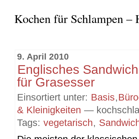
Kochen für Schlampen – 
9. April 2010
Englisches Sandwich
für Grasesser
Einsortiert unter:
Basis
,
Büro
& Kleinigkeiten
— kochschl
Tags:
vegetarisch
,
Sandwic