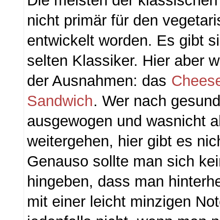
Die meisten der klassische
nicht primär für den vegetar
entwickelt worden. Es gibt si
selten Klassiker. Hier aber 
der Ausnahmen: das
Cheese
Sandwich
. Wer nach gesund
ausgewogen und wasnicht all
weitergehen, hier gibt es ni
Genauso sollte man sich kei
hingeben, dass man hinterhe
mit einer leicht minzigen No