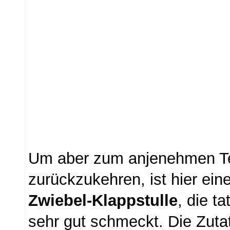
Um aber zum anjenehmen Te
zurückzukehren, ist hier ein
Zwiebel-Klappstulle
, die t
sehr gut schmeckt. Die Zuta