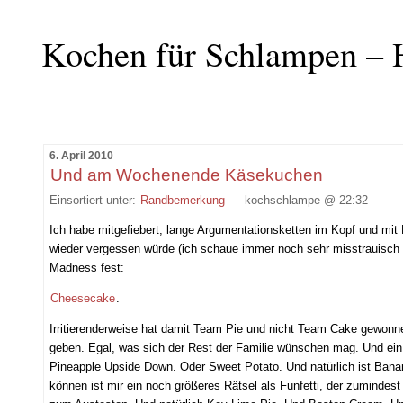
Kochen für Schlampen – 
6. April 2010
Und am Wochenende Käsekuchen
Einsortiert unter:
Randbemerkung
— kochschlampe @ 22:32
Ich habe mitgefiebert, lange Argumentationsketten im Kopf und mit
wieder vergessen würde (ich schaue immer noch sehr misstrauisch
Madness fest:
Cheesecake
.
Irritierenderweise hat damit Team Pie und nicht Team Cake gewo
geben. Egal, was sich der Rest der Familie wünschen mag. Und ein
Pineapple Upside Down. Oder Sweet Potato. Und natürlich ist Bana
können ist mir ein noch größeres Rätsel als Funfetti, der zumindest