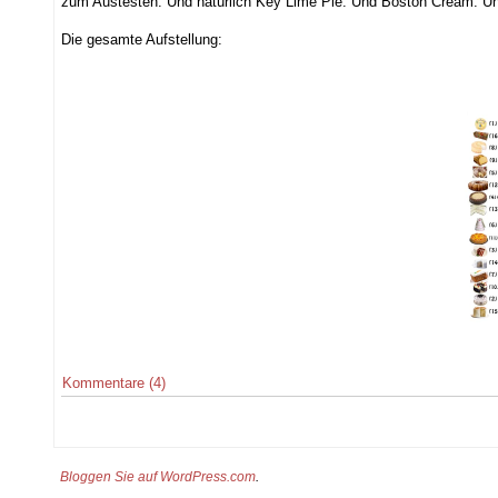
zum Austesten. Und natürlich Key Lime Pie. Und Boston Cream. Und w
Die gesamte Aufstellung:
Kommentare (4)
Bloggen Sie auf WordPress.com
.