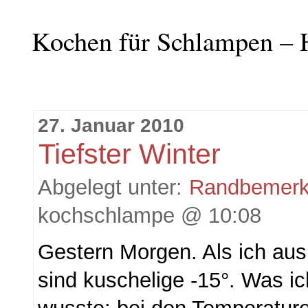
Kochen für Schlampen – 
27. Januar 2010
Tiefster Winter
Abgelegt unter:
Randbemer
kochschlampe @ 10:08
Gestern Morgen. Als ich au
sind kuschelige -15°. Was ic