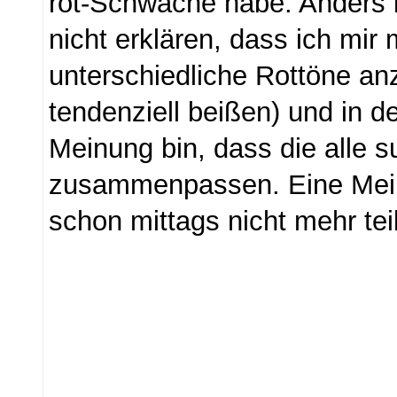
rot-Schwäche habe. Anders 
nicht erklären, dass ich mir
unterschiedliche Rottöne anz
tendenziell beißen) und in 
Meinung bin, dass die alle s
zusammenpassen. Eine Mein
schon mittags nicht mehr tei