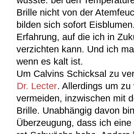
wusste: bei den Temperature
Brille nicht von der Atemfeuc
bilden sich sofort Eisblumen
Erfahrung, auf die ich in Zuk
verzichten kann. Und ich m
wenn es kalt ist.
Um Calvins Schicksal zu ve
Dr. Lecter
. Allerdings um zu
vermeiden, inzwischen mit 
Brille. Unabhängig davon bin
Überzeugung, dass ich eine 