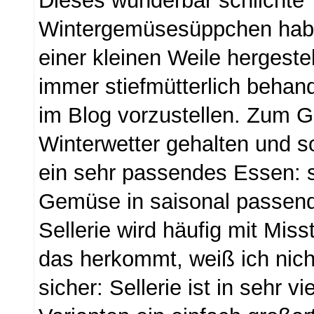
Dieses wunderbar schlichte
Wintergemüsesüppchen habe
einer kleinen Weile hergeste
immer stiefmütterlich behan
im Blog vorzustellen. Zum G
Winterwetter gehalten und so
ein sehr passendes Essen: 
Gemüse in saisonal passen
Sellerie wird häufig mit Mis
das herkommt, weiß ich nicht
sicher: Sellerie ist in sehr 