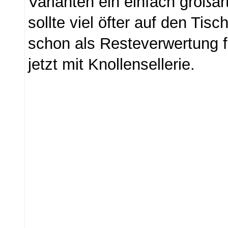
Varianten ein einfach groß
sollte viel öfter auf den Ti
schon als Resteverwertung f
jetzt mit Knollensellerie.