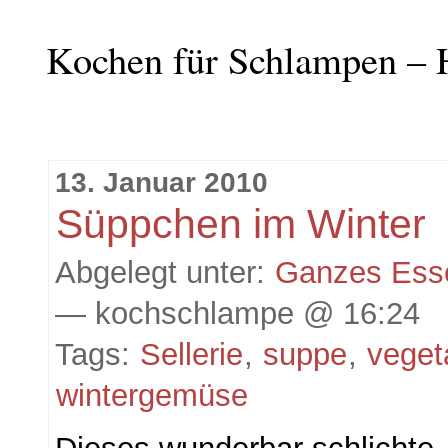
Kochen für Schlampen – 
13. Januar 2010
Süppchen im Winter
Abgelegt unter:
Ganzes Ess
— kochschlampe @ 16:24
Tags:
Sellerie
,
suppe
,
veget
wintergemüse