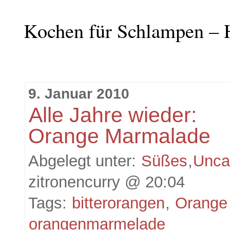
Kochen für Schlampen – 
9. Januar 2010
Alle Jahre wieder:
Orange Marmalade
Abgelegt unter:
Süßes
,
Unca
zitronencurry @ 20:04
Tags:
bitterorangen
,
Orange
orangenmarmelade