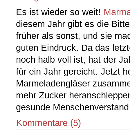
Es ist wieder so weit!
Marma
diesem Jahr gibt es die Bit
früher als sonst, und sie m
guten Eindruck. Da das letz
noch halb voll ist, hat der 
für ein Jahr gereicht. Jetzt h
Marmeladengläser zusamme
mehr Zucker heranschleppen
gesunde Menschenverstand e
Kommentare (5)