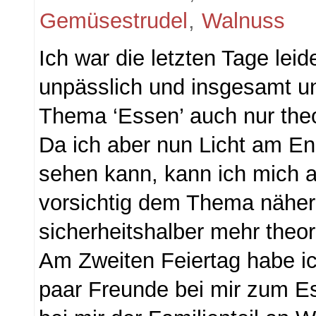
Gemüsestrudel
,
Walnuss
Ich war die letzten Tage leid
unpässlich und insgesamt u
Thema ‘Essen’ auch nur theo
Da ich aber nun Licht am E
sehen kann, kann ich mich 
vorsichtig dem Thema näher
sicherheitshalber mehr theor
Am Zweiten Feiertag habe ich
paar Freunde bei mir zum E