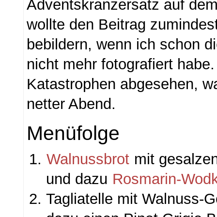
Adventskranzersatz auf dem
wollte den Beitrag zumindes
bebildern, wenn ich schon d
nicht mehr fotografiert habe
Katastrophen abgesehen, wa
netter Abend.
Menüfolge
Walnussbrot
mit gesalzen
und dazu
Rosmarin-Wodk
Tagliatelle mit Walnuss-