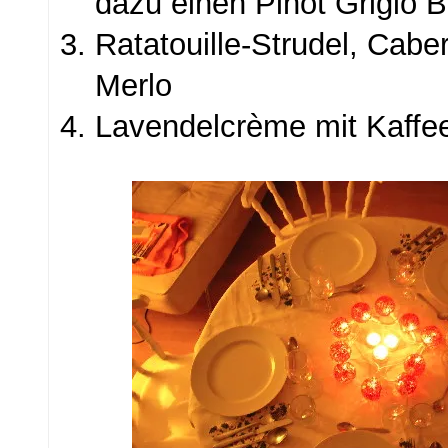
dazu einen Pinot Grigio 
Ratatouille-Strudel, Cabe
Merlo
Lavendelcrème mit Kaffe