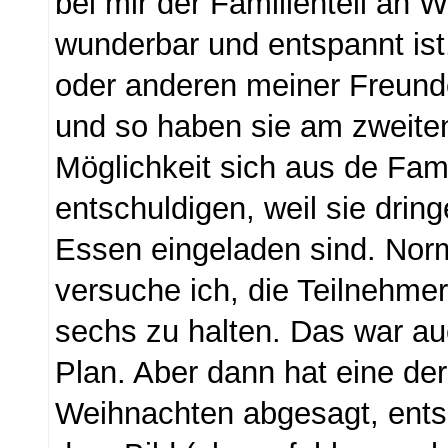
bei mir der Familienteil an 
wunderbar und entspannt ist
oder anderen meiner Freunde
und so haben sie am zweiten
Möglichkeit sich aus de Fami
entschuldigen, weil sie drin
Essen eingeladen sind. Nor
versuche ich, die Teilnehmer
sechs zu halten. Das war au
Plan. Aber dann hat eine de
Weihnachten abgesagt, ents