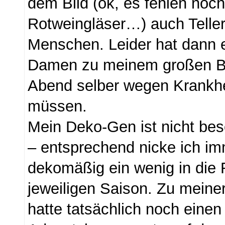
dem Bild (ok, es fehlen noch
Rotweingläser…) auch Teller
Menschen. Leider hat dann e
Damen zu meinem großen 
Abend selber wegen Krankh
müssen.
Mein Deko-Gen ist nicht be
– entsprechend nicke ich im
dekomäßig ein wenig in die 
jeweiligen Saison. Zu meiner
hatte tatsächlich noch eine