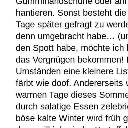
Gummihandschuhe oder ähnl
hantieren. Sonst besteht di
Tage später gefragt zu wer
denn umgebracht habe… (un
den Spott habe, möchte ich 
das Vergnügen bekommen! E
Umständen eine kleinere Li
färbt wie doof. Andererseits 
warmen Tage dieses Sommer
durch salatige Essen zelebri
böse kalte Winter wird frü