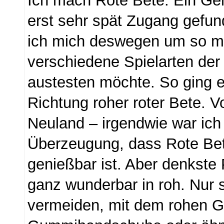
Ich mach Rote Bete. Ein Ge
erst sehr spät Zugang gefu
ich mich deswegen um so m
verschiedene Spielarten der
austesten möchte. So ging e
Richtung roher roter Bete. 
Neuland – irgendwie war ich 
Überzeugung, dass Rote Bet
genießbar ist. Aber denkste
ganz wunderbar in roh. Nur 
vermeiden, mit dem rohen 