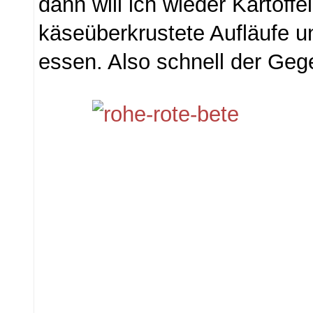
dann will ich wieder Kartoffel
käseüberkrustete Aufläufe u
essen. Also schnell der Ge