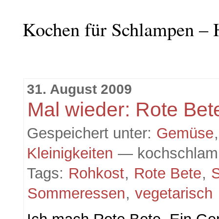
Kochen für Schlampen – 
31. August 2009
Mal wieder: Rote Bet
Gespeichert unter:
Gemüse
Kleinigkeiten
— kochschlam
Tags:
Rohkost
,
Rote Bete
,
S
Sommeressen
,
vegetarisch