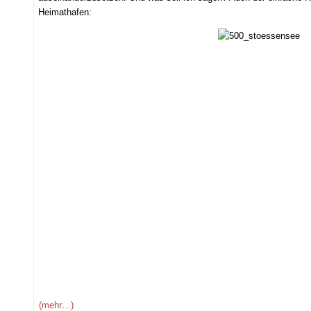
Heimathafen:
(mehr…)