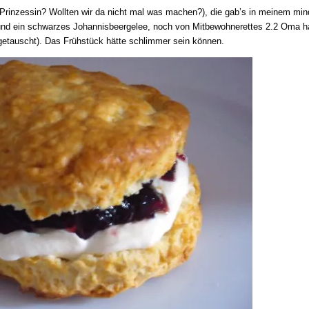
 Prinzessin? Wollten wir da nicht mal was machen?), die gab’s in meinem mi
nd ein schwarzes Johannisbeergelee, noch von Mitbewohnerettes 2.2 Oma h
getauscht). Das Frühstück hätte schlimmer sein können.