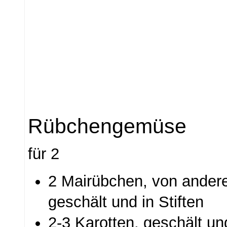
Rübchengemüse
für 2
2 Mairübchen, von ander
geschält und in Stiften
2-3 Karotten, geschält und