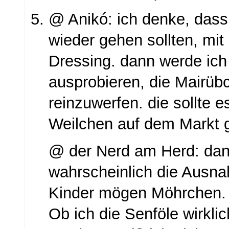
@ Anikó: ich denke, dass
wieder gehen sollten, mi
Dressing. dann werde ich
ausprobieren, die Mairüb
reinzuwerfen. die sollte e
Weilchen auf dem Markt 
@ der Nerd am Herd: dan
wahrscheinlich die Ausna
Kinder mögen Möhrchen.
Ob ich die Senföle wirklic