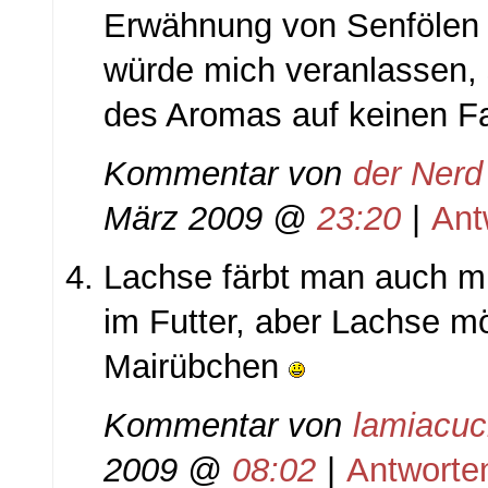
Erwähnung von Senfölen 
würde mich veranlassen, 
des Aromas auf keinen Fa
Kommentar von
der Nerd
März 2009 @
23:20
|
Ant
Lachse färbt man auch mi
im Futter, aber Lachse m
Mairübchen
Kommentar von
lamiacuc
2009 @
08:02
|
Antworte