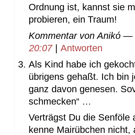
Ordnung ist, kannst sie m
probieren, ein Traum!
Kommentar von
Anikó
— 
20:07
|
Antworten
Als Kind habe ich gekoc
übrigens gehaßt. Ich bin j
ganz davon genesen. Sovi
schmecken“ …
Verträgst Du die Senföle 
kenne Mairübchen nicht, 