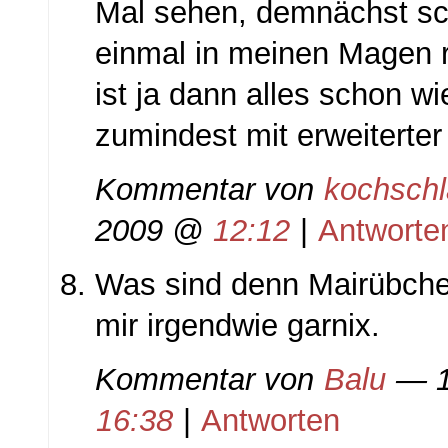
Mal sehen, demnächst sc
einmal in meinen Magen re
ist ja dann alles schon w
zumindest mit erweiterter
Kommentar von
kochsch
2009 @
12:12
|
Antworte
Was sind denn Mairübch
mir irgendwie garnix.
Kommentar von
Balu
— 1
16:38
|
Antworten