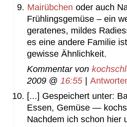
Mairübchen
oder auch Na
Frühlingsgemüse – ein we
geratenes, mildes Radie
es eine andere Familie ist
gewisse Ähnlichkeit.
Kommentar von
kochsch
2009 @
16:55
|
Antworte
[...] Gespeichert unter: 
Essen, Gemüse — kochs
Nachdem ich schon hier 