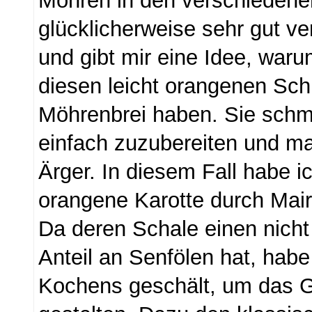
Möhren in den verschiedene
glücklicherweise sehr gut ver
und gibt mir eine Idee, war
diesen leicht orangenen Sc
Möhrenbrei haben. Sie schm
einfach zuzubereiten und m
Ärger. In diesem Fall habe i
orangene Karotte durch Mai
Da deren Schale einen nicht
Anteil an Senfölen hat, habe 
Kochens geschält, um das G