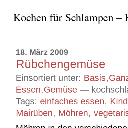
Kochen für Schlampen – 
18. März 2009
Rübchengemüse
Einsortiert unter:
Basis
,
Gan
Essen
,
Gemüse
— kochschl
Tags:
einfaches essen
,
Kind
Mairüben
,
Möhren
,
vegetari