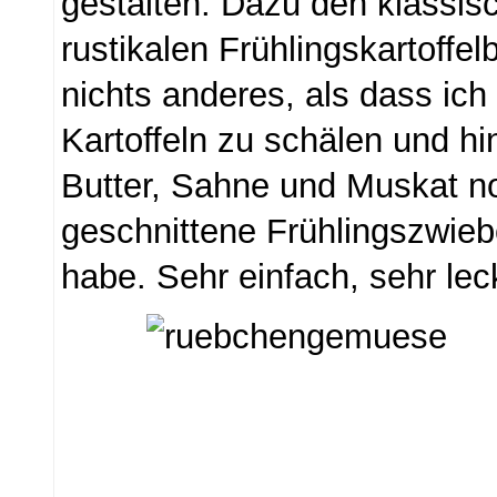
gestalten. Dazu den klassis
rustikalen Frühlingskartoffel
nichts anderes, als dass ich 
Kartoffeln zu schälen und hi
Butter, Sahne und Muskat n
geschnittene Frühlingszwie
habe. Sehr einfach, sehr lec