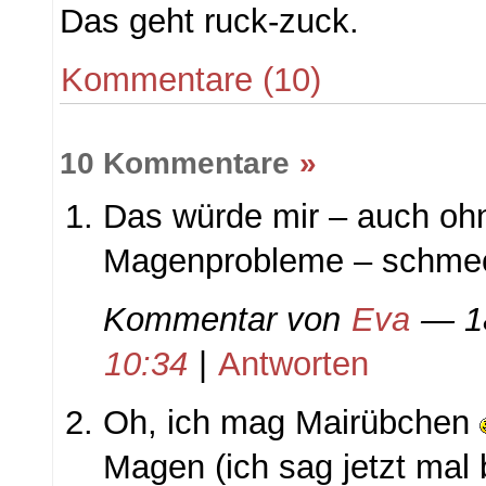
Das geht ruck-zuck.
Kommentare (10)
10 Kommentare
»
Das würde mir – auch oh
Magenprobleme – schme
Kommentar von
Eva
— 18
10:34
|
Antworten
Oh, ich mag Mairübchen
Magen (ich sag jetzt mal 