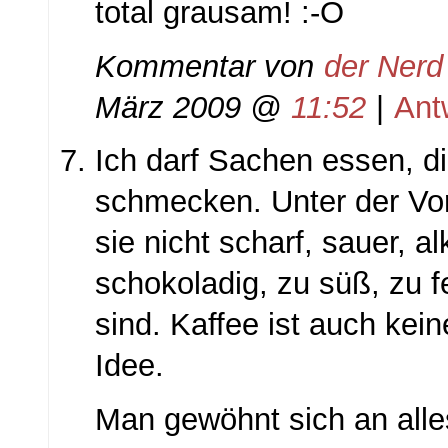
total grausam! :-O
Kommentar von
der Nerd
März 2009 @
11:52
|
Ant
Ich darf Sachen essen, d
schmecken. Unter der Vo
sie nicht scharf, sauer, al
schokoladig, zu süß, zu fe
sind. Kaffee ist auch kein
Idee.
Man gewöhnt sich an alles