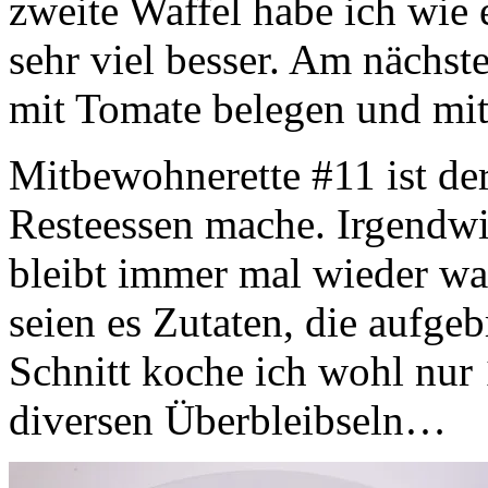
zweite Waffel habe ich wie 
sehr viel besser. Am nächst
mit Tomate belegen und mit
Mitbewohnerette #11 ist der
Resteessen mache. Irgendwi
bleibt immer mal wieder was
seien es Zutaten, die aufg
Schnitt koche ich wohl nur 
diversen Überbleibseln…