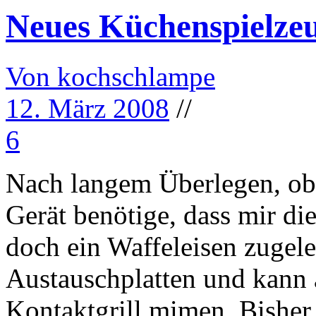
Neues Küchenspielze
Von kochschlampe
12. März 2008
//
6
Nach langem Überlegen, ob 
Gerät benötige, dass mir die
doch ein Waffeleisen zugele
Austauschplatten und kann
Kontaktgrill mimen. Bisher 