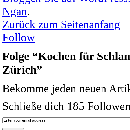
Ngan
.
Zurück zum Seitenanfang
Follow
Folge “Kochen für Schla
Zürich”
Bekomme jeden neuen Artik
Schließe dich 185 Follower