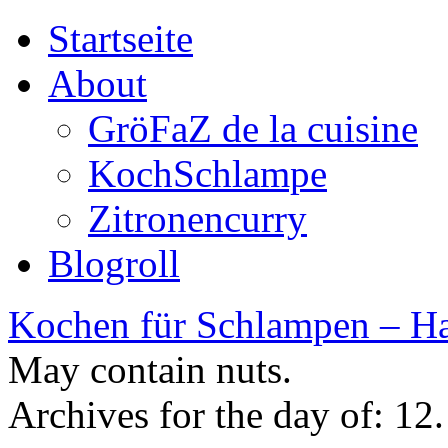
Startseite
About
GröFaZ de la cuisine
KochSchlampe
Zitronencurry
Blogroll
Kochen für Schlampen – Ha
May contain nuts.
Archives for the day of:
12.