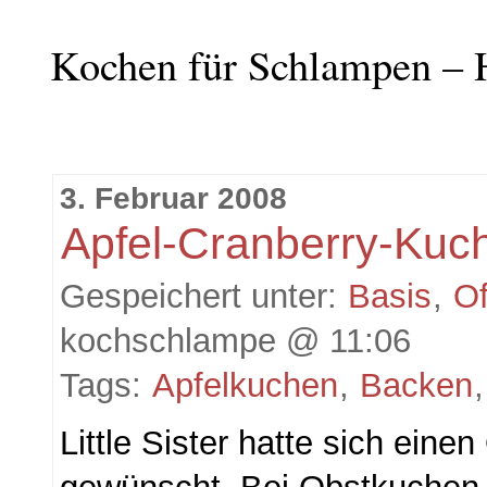
Kochen für Schlampen – 
3. Februar 2008
Apfel-Cranberry-Kuc
Gespeichert unter:
Basis
,
O
kochschlampe @ 11:06
Tags:
Apfelkuchen
,
Backen
Little Sister hatte sich ein