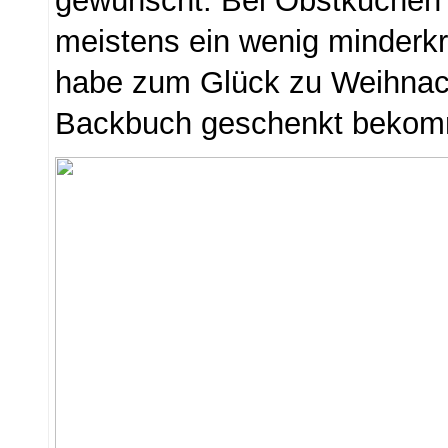
gewünscht. Bei Obstkuchen i
meistens ein wenig minderkre
habe zum Glück zu Weihnac
Backbuch geschenkt beko