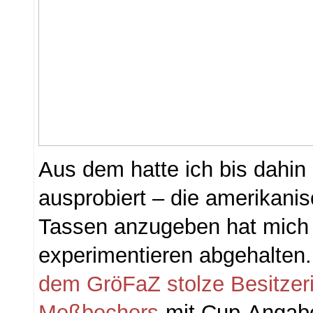
Aus dem hatte ich bis dahin
ausprobiert – die amerikanis
Tassen anzugeben hat mich
experimentieren abgehalten.
dem GröFaZ stolze Besitzeri
Meßbechers
mit Cup-Angaben