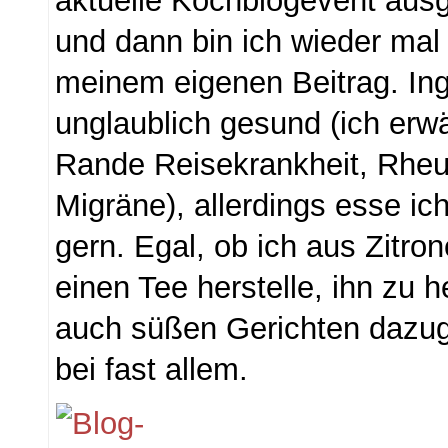
aktuelle Kochblogevent aus
und dann bin ich wieder mal 
meinem eigenen Beitrag. Ingw
unglaublich gesund (ich er
Rande Reisekrankheit, Rheu
Migräne), allerdings esse ic
gern. Egal, ob ich aus Zitro
einen Tee herstelle, ihn zu 
auch süßen Gerichten dazuge
bei fast allem.