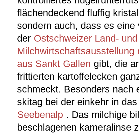
kontrolliertes hügelrunterrut
flächendeckend fluffig krista
sondern auch, dass es eine
der
Ostschweizer Land- und
Milchwirtschaftsausstellung 
aus Sankt Gallen
gibt, die a
frittierten kartoffelecken gan
schmeckt. Besonders nach 
skitag bei der einkehr in das
Seebenalp
. Das milchige bil
beschlagenen kameralinse z