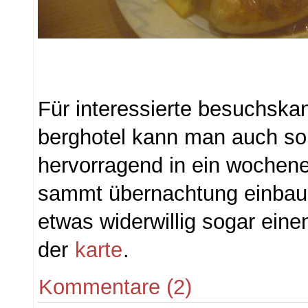
Für interessierte besuchska
berghotel kann man auch s
hervorragend in ein woche
sammt übernachtung einbau
etwas widerwillig sogar einen
der
karte
.
Kommentare (2)