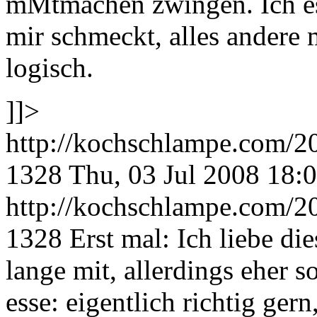
mMtmachen zwingen. Ich ess
mir schmeckt, alles andere 
logisch.
]]>
http://kochschlampe.com/2
1328
Thu, 03 Jul 2008 18:
http://kochschlampe.com/2
1328
Erst mal: Ich liebe di
lange mit, allerdings eher s
esse: eigentlich richtig gern