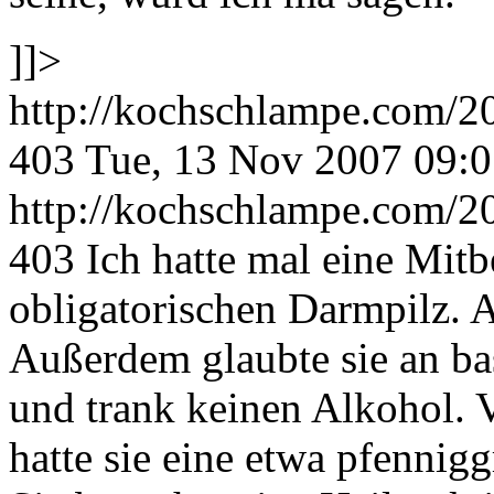
]]>
http://kochschlampe.com/2
403
Tue, 13 Nov 2007 09:
http://kochschlampe.com/2
403
Ich hatte mal eine Mit
obligatorischen Darmpilz. 
Außerdem glaubte sie an ba
und trank keinen Alkohol. V
hatte sie eine etwa pfennig