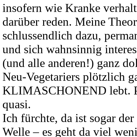
insofern wie Kranke verhalt
darüber reden. Meine Theor
schlussendlich dazu, perman
und sich wahnsinnig interes
(und alle anderen!) ganz do
Neu-Vegetariers plötzlich 
KLIMASCHONEND lebt. Prof
quasi.
Ich fürchte, da ist sogar d
Welle – es geht da viel wen