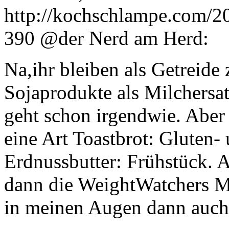
http://kochschlampe.com/2
390
@der Nerd am Herd:
Na,ihr bleiben als Getreide 
Sojaprodukte als Milchersat
geht schon irgendwie. Aber s
eine Art Toastbrot: Gluten-
Erdnussbutter: Frühstück. A
dann die WeightWatchers Ma
in meinen Augen dann auch 