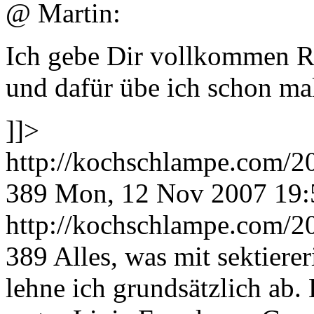
@ Martin:
Ich gebe Dir vollkommen Rec
und dafür übe ich schon mal
]]>
http://kochschlampe.com/2
389
Mon, 12 Nov 2007 19:
http://kochschlampe.com/2
389
Alles, was mit sektiere
lehne ich grundsätzlich ab. E