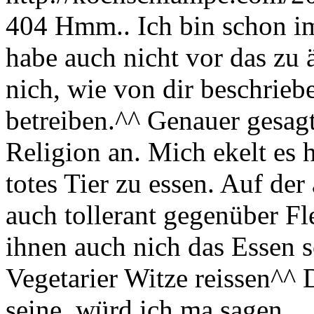
404
Hmm.. Ich bin schon i
habe auch nicht vor das zu 
nich, wie von dir beschrie
betreiben.^^ Genauer gesagt
Religion an. Mich ekelt es h
totes Tier zu essen. Auf der
auch tollerant gegenüber Fl
ihnen auch nich das Essen s
Vegetarier Witze reissen^^ 
seine, würd ich ma sagen.