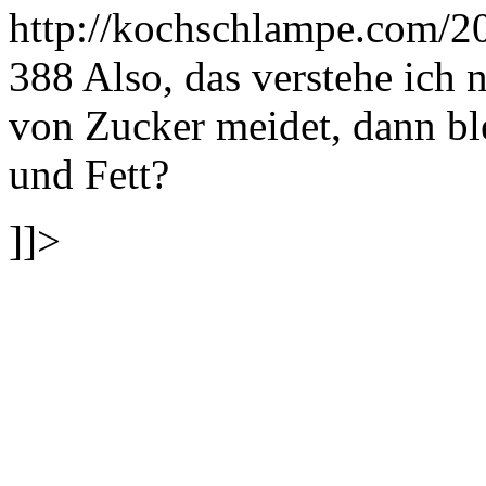
http://kochschlampe.com/2
388
Also, das verstehe ich 
von Zucker meidet, dann ble
und Fett?
]]>