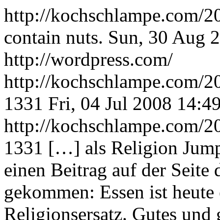
http://kochschlampe.com/20
contain nuts.
Sun, 30 Aug 
http://wordpress.com/
http://kochschlampe.com/2
1331
Fri, 04 Jul 2008 14:4
http://kochschlampe.com/2
1331
[…] als Religion Jum
einen Beitrag auf der Seite
gekommen: Essen ist heute 
Religionsersatz. Gutes und