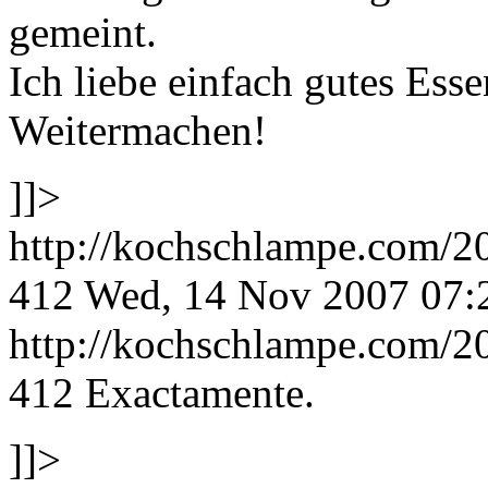
gemeint.
Ich liebe einfach gutes Ess
Weitermachen!
]]>
http://kochschlampe.com/2
412
Wed, 14 Nov 2007 07:
http://kochschlampe.com/2
412
Exactamente.
]]>