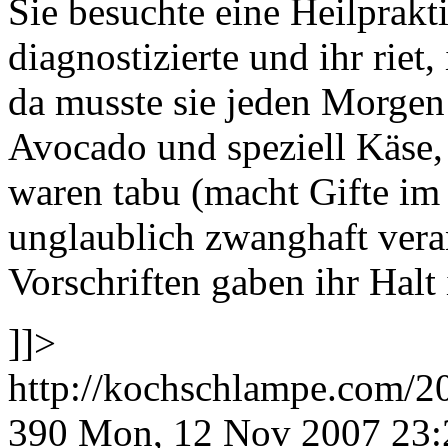
Sie besuchte eine Heilprakt
diagnostizierte und ihr riet
da musste sie jeden Morgen
Avocado und speziell Käse, 
waren tabu (macht Gifte im
unglaublich zwanghaft veran
Vorschriften gaben ihr Hal
]]>
http://kochschlampe.com/2
390
Mon, 12 Nov 2007 23: