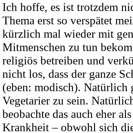
Ich hoffe, es ist trotzdem n
Thema erst so verspätet me
kürzlich mal wieder mit ge
Mitmenschen zu tun bekomm
religiös betreiben und ver
nicht los, dass der ganze Sc
(eben: modisch). Natürlich 
Vegetarier zu sein. Natürlic
beobachte das auch eher als 
Krankheit – obwohl sich die