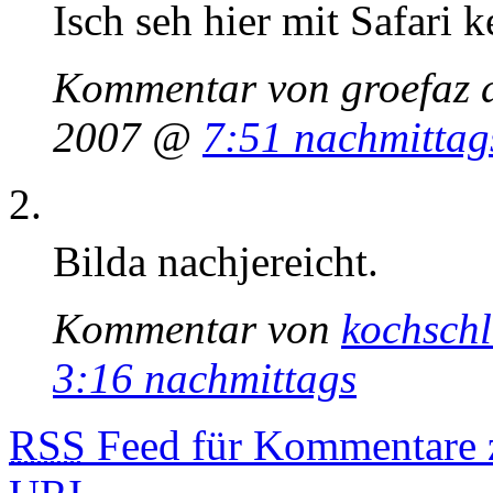
Isch seh hier mit Safari k
Kommentar von groefaz d
2007 @
7:51 nachmittag
Bilda nachjereicht.
Kommentar von
kochsch
3:16 nachmittags
RSS
Feed für Kommentare z