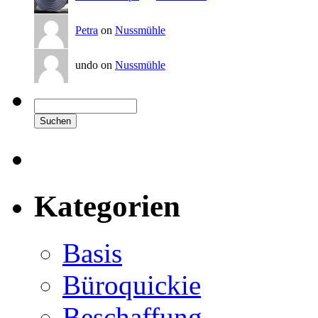
Petra
on
Nussmühle
undo on
Nussmühle
Kategorien
Basis
Büroquickie
Beschaffung