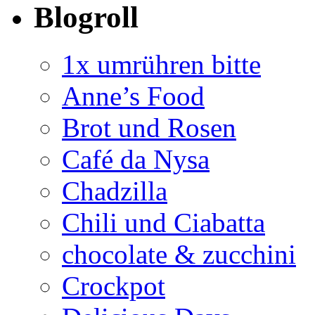
Blogroll
1x umrühren bitte
Anne’s Food
Brot und Rosen
Café da Nysa
Chadzilla
Chili und Ciabatta
chocolate & zucchini
Crockpot