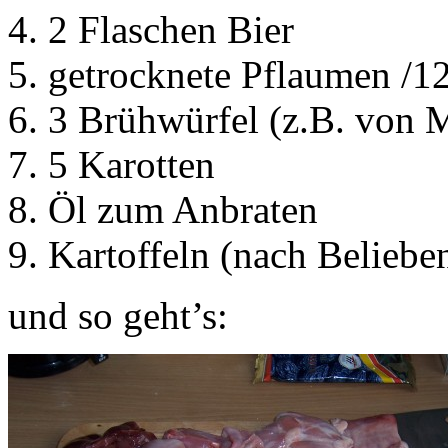
2 Flaschen Bier
getrocknete Pflaumen /12
3 Brühwürfel (z.B. von 
5 Karotten
Öl zum Anbraten
Kartoffeln (nach Beliebe
und so geht’s: