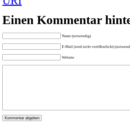
URI
Einen Kommentar hinte
Name (notwendig)
E-Mail (wird nicht veröffentlicht) (notwend
Website