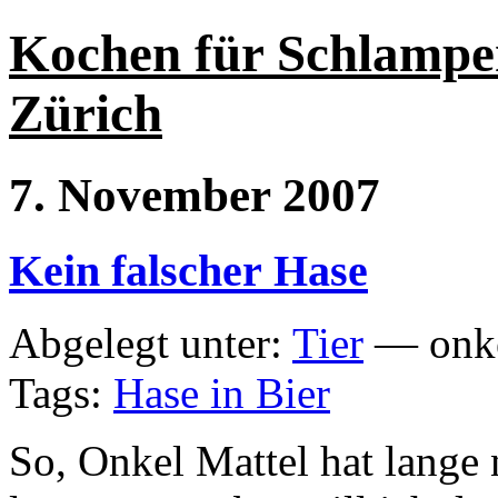
Kochen für Schlampe
Zürich
7. November 2007
Kein falscher Hase
Abgelegt unter:
Tier
— onke
Tags:
Hase in Bier
So, Onkel Mattel hat lange 