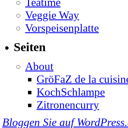
Teatime
Veggie Way
Vorspeisenplatte
Seiten
About
GröFaZ de la cuisin
KochSchlampe
Zitronencurry
Bloggen Sie auf WordPress