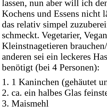
lassen, nun aber will ich d
Kochens und Essens nicht lä
das relativ simpel zuzuberei
schmeckt. Vegetarier, Vegan
Kleinstnagetieren brauchen/s
anderen sei ein leckeres Ha
benötigt (bei 4 Personen):
1 Kaninchen (gehäutet 
ca. ein halbes Glas feins
Maismehl