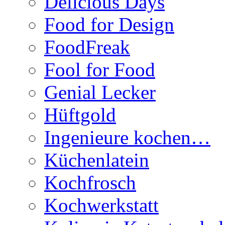
Delicious Days
Food for Design
FoodFreak
Fool for Food
Genial Lecker
Hüftgold
Ingenieure kochen…
Küchenlatein
Kochfrosch
Kochwerkstatt