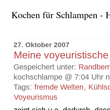
Kochen für Schlampen - H
27. Oktober 2007
Meine voyeuristische
Gespeichert unter:
Randbem
kochschlampe @ 7:04 Uhr n
Tags:
fremde Welten
,
Kühlsc
Voyeurismus