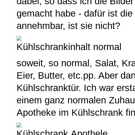
dabei, so dass ich die Bild
gemacht habe - dafür ist die
annehmbar, ist sie nicht?
soweit, so normal, Salat, Kra
Eier, Butter, etc.pp. Aber da
Kühlschranktür. Ich war erst
einem ganz normalen Zuhau
Apotheke im Kühlschrank fi