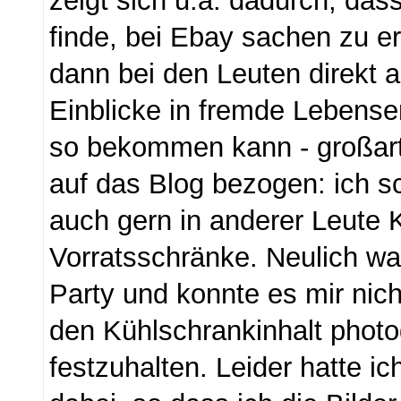
zeigt sich u.a. dadurch, da
finde, bei Ebay sachen zu er
dann bei den Leuten direkt 
Einblicke in fremde Lebense
so bekommen kann - großart
auf das Blog bezogen: ich s
auch gern in anderer Leute 
Vorratsschränke. Neulich war
Party und konnte es mir nic
den Kühlschrankinhalt phot
festzuhalten. Leider hatte i