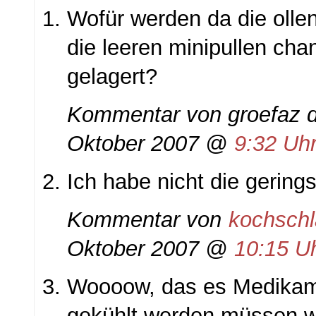
Wofür werden da die olle
die leeren minipullen cha
gelagert?
Kommentar von groefaz d
Oktober 2007 @
9:32 Uh
Ich habe nicht die gering
Kommentar von
kochsch
Oktober 2007 @
10:15 Uh
Woooow, das es Medikame
gekühlt werden müssen wu