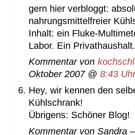
gern hier verbloggt: absol
nahrungsmittelfreier Kühl
Inhalt: ein Fluke-Multimet
Labor. Ein Privathaushalt
Kommentar von
kochsch
Oktober 2007 @
8:43 Uhr
Hey, wir kennen den selb
Kühlschrank!
Übrigens: Schöner Blog!
Kommentar von Sandra 