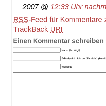
2007 @
12:33 Uhr nachm
RSS
-Feed für Kommentare z
TrackBack
URI
Einen Kommentar schreiben
Name (benötigt)
E-Mail (wird nicht veröffentlicht) (benöti
Webseite