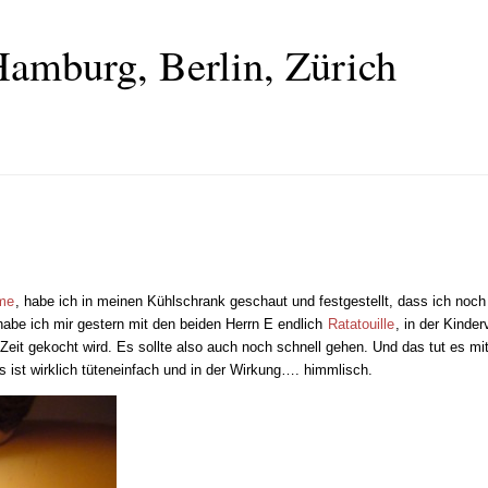
amburg, Berlin, Zürich
ime
, habe ich in meinen Kühlschrank geschaut und festgestellt, dass ich noch
abe ich mir gestern mit den beiden Herrn E endlich
Ratatouille
, in der Kinde
 gekocht wird. Es sollte also auch noch schnell gehen. Und das tut es mit
s ist wirklich tüteneinfach und in der Wirkung…. himmlisch.