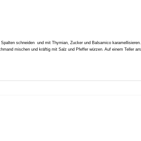
n Spalten schneiden und mit Thymian, Zucker und Balsamico karamellisieren
chmand mischen und kräftig mit Salz und Pfeffer würzen. Auf einem Teller ar