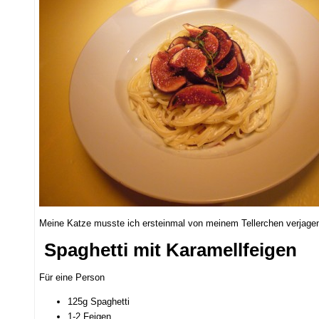
Meine Katze musste ich ersteinmal von meinem Tellerchen verjag
Spaghetti mit Karamellfeigen
Für eine Person
125g Spaghetti
1-2 Feigen