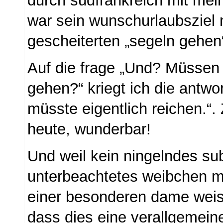
durch südfrankreich mit me
war sein wunschurlaubsziel
gescheiterten „segeln gehen“
Auf die frage „Und? Müssen 
gehen?“ kriegt ich die antwo
müsste eigentlich reichen.“.
heute, wunderbar!
Und weil kein ningelndes sub
unterbeachtetes weibchen mi
einer besonderen dame weise
dass dies eine verallgemeine