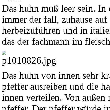
Das huhn muß leer sein. In 
immer der fall, zuhause auf
herbeizuführen und in itali
das der fachmann im fleisc
Das huhn von innen sehr kr
pfeffer ausreiben und die h
innen verteilen. Von außen n
pfeffer. Der pfeffer würde i