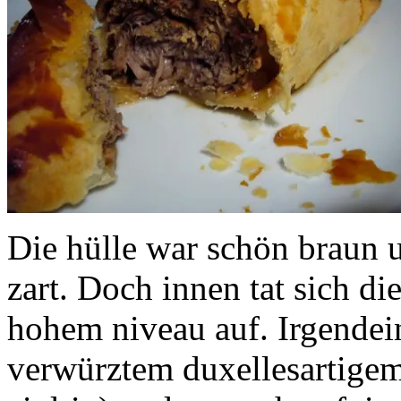
Die hülle war schön braun u
zart. Doch innen tat sich die
hohem niveau auf. Irgendein
verwürztem duxellesartigem