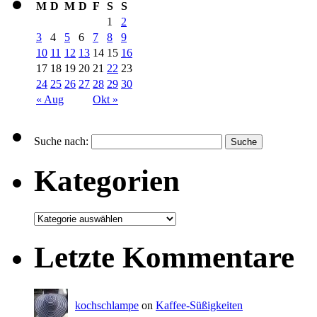
M
D
M
D
F
S
S
1
2
3
4
5
6
7
8
9
10
11
12
13
14
15
16
17
18
19
20
21
22
23
24
25
26
27
28
29
30
« Aug
Okt »
Suche nach:
Kategorien
Letzte Kommentare
kochschlampe
on
Kaffee-Süßigkeiten