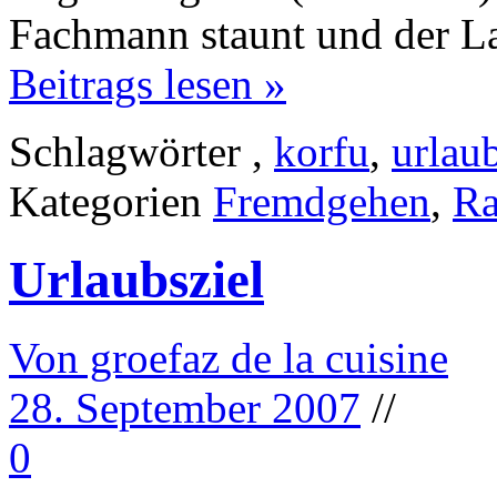
Fachmann staunt und der La
Beitrags lesen »
Schlagwörter
,
korfu
,
urlau
Kategorien
Fremdgehen
,
Ra
Urlaubsziel
Von groefaz de la cuisine
28. September 2007
//
0