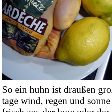
So ein huhn ist draußen gr
tage wind, regen und sonne
frisch aus der loue oder de