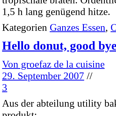
1,5 h lang genügend hitze.
Kategorien
Ganzes Essen
,
O
Hello donut, good bye
Von groefaz de la cuisine
29. September 2007
//
3
Aus der abteilung utility ba
produkt: