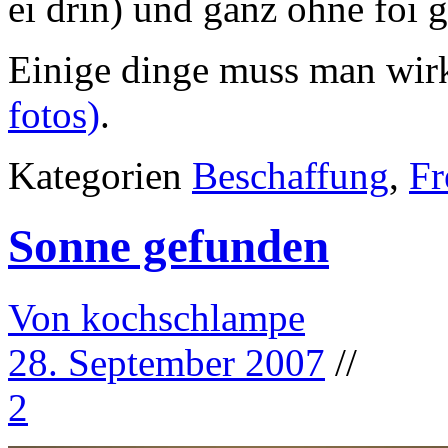
ei drin) und ganz ohne foi g
Einige dinge muss man wir
fotos)
.
Kategorien
Beschaffung
,
F
Sonne gefunden
Von kochschlampe
28. September 2007
//
2