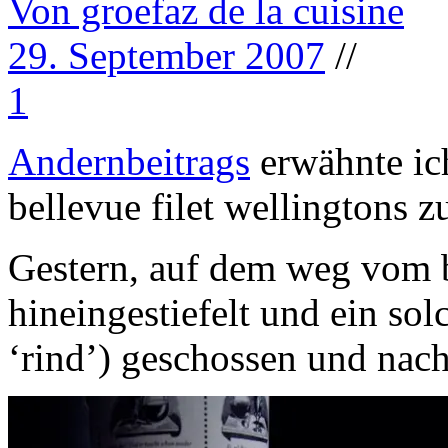
Von groefaz de la cuisine
29. September 2007
//
1
Andernbeitrags
erwähnte ic
bellevue filet wellingtons z
Gestern, auf dem weg vom 
hineingestiefelt und ein sol
‘rind’) geschossen und nach