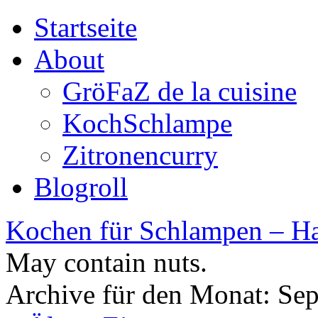
Startseite
About
GröFaZ de la cuisine
KochSchlampe
Zitronencurry
Blogroll
Kochen für Schlampen – Ha
May contain nuts.
Archive für den Monat:
Sep