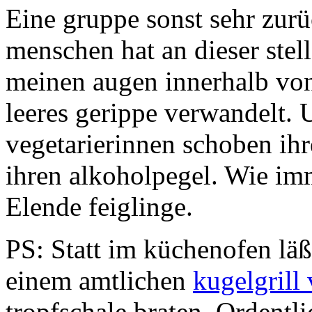
Eine gruppe sonst sehr zurü
menschen hat an dieser stel
meinen augen innerhalb von
leeres gerippe verwandelt. 
vegetarierinnen schoben ihr
ihren alkoholpegel. Wie im
Elende feiglinge.
PS: Statt im küchenofen läß
einem amtlichen
kugelgrill
tropfschale braten. Ordentli