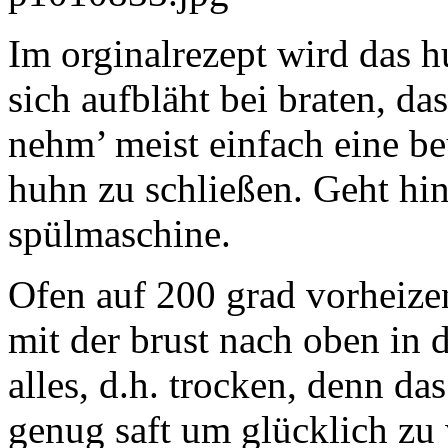
Im orginalrezept wird das h
sich aufbläht bei braten, das
nehm’ meist einfach eine b
huhn zu schließen. Geht hin
spülmaschine.
Ofen auf 200 grad vorheize
mit der brust nach oben in d
alles, d.h. trocken, denn da
genug saft um glücklich zu