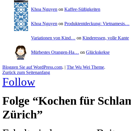
Khoa Nguyen
on
Kaffee-Süßigkeiten
Khoa Nguyen
on
Produktentdeckung: Vietnamesis…
Variationen von Kind…
on
Kinderessen, volle Kante
Mürbestes Orangen-Ha…
on
Glückskekse
Bloggen Sie auf WordPress.com
.
|
The Wu Wei Theme
.
Zurück zum Seitenanfang
Follow
Folge “Kochen für Schla
Zürich”