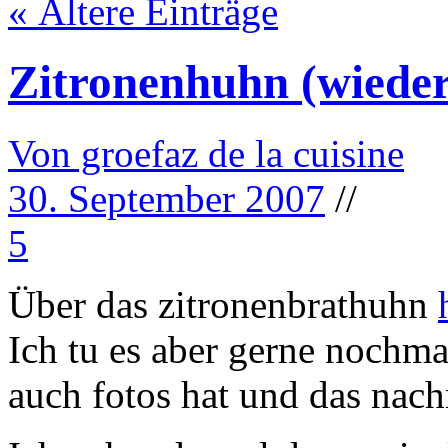
« Ältere Einträge
Zitronenhuhn (wieder
Von groefaz de la cuisine
30. September 2007
//
5
Über das zitronenbrathuhn
Ich tu es aber gerne nochmal
auch fotos hat und das nach