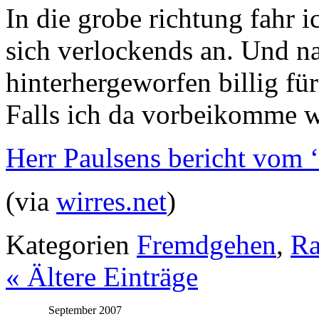
In die grobe richtung fahr 
sich verlockends an. Und na
hinterhergeworfen billig für
Falls ich da vorbeikomme w
Herr Paulsens bericht vom 
(via
wirres.net
)
Kategorien
Fremdgehen
,
Ra
« Ältere Einträge
September 2007