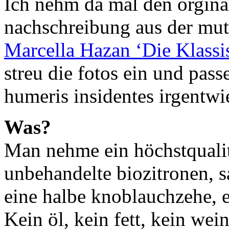
Ich nehm da mal den orginal
nachschreibung aus der mutt
Marcella Hazan ‘Die Klassis
streu die fotos ein und pas
humeris insidentes irgentwi
Was?
Man nehme ein höchstquali
unbehandelte biozitronen, sa
eine halbe knoblauchzehe, e
Kein öl, kein fett, kein we