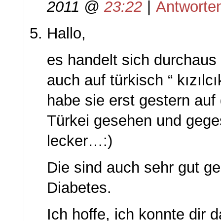
2011 @
23:22
|
Antworte
Hallo,
es handelt sich durchaus
auch auf türkisch “ kızılcı
habe sie erst gestern auf
Türkei gesehen und gege
lecker…:)
Die sind auch sehr gut ge
Diabetes.
Ich hoffe, ich konnte dir 