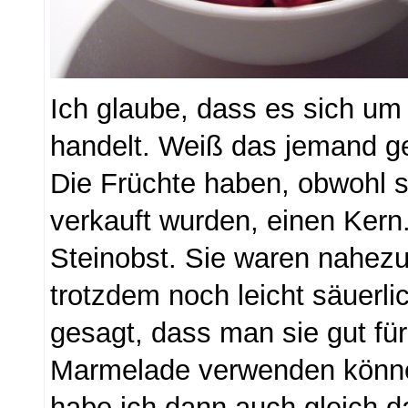
Ich glaube, dass es sich um
handelt. Weiß das jemand g
Die Früchte haben, obwohl s
verkauft wurden, einen Kern
Steinobst. Sie waren nahezu
trotzdem noch leicht säuerli
gesagt, dass man sie gut fü
Marmelade verwenden könn
habe ich dann auch gleich 