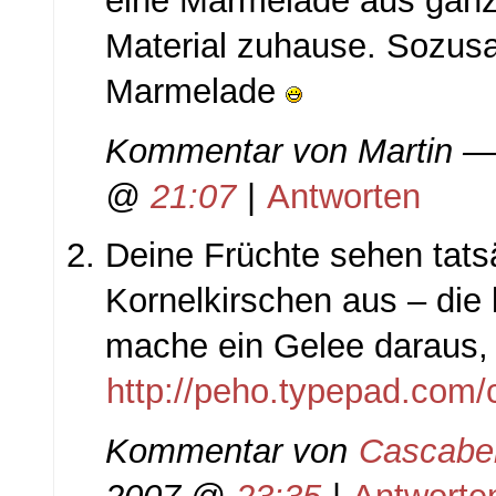
eine Marmelade aus gän
Material zuhause. Sozusa
Marmelade
Kommentar von
Martin
— 
@
21:07
|
Antworten
Deine Früchte sehen tats
Kornelkirschen aus – die l
mache ein Gelee daraus,
http://peho.typepad.com/
Kommentar von
Cascabe