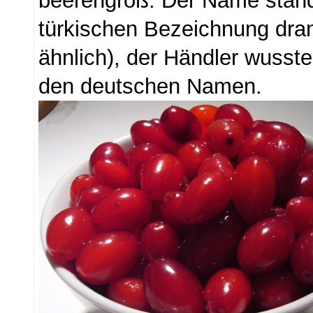
beerengroß. Der Name stand
türkischen Bezeichnung dran
ähnlich), der Händler wusste
den deutschen Namen.