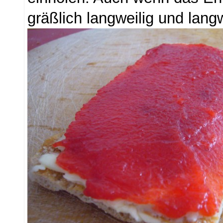
gräßlich langweilig und langw