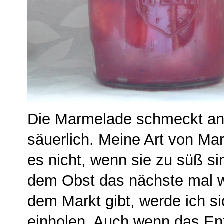
Die Marmelade schmeckt a
säuerlich. Meine Art von Ma
es nicht, wenn sie zu süß s
dem Obst das nächste mal w
dem Markt gibt, werde ich s
einholen. Auch wenn das Ent