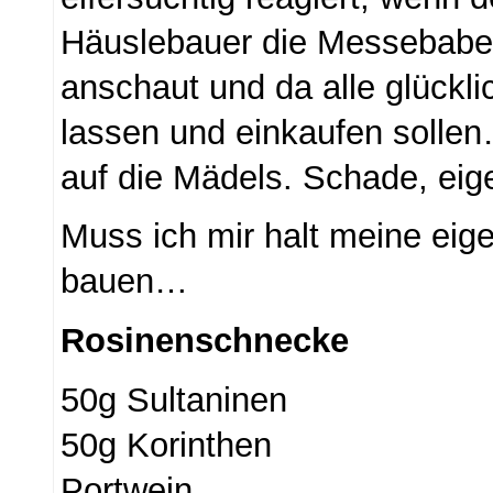
Häuslebauer die Messebabes
anschaut und da alle glückli
lassen und einkaufen solle
auf die Mädels. Schade, eige
Muss ich mir halt meine ei
bauen…
Rosinenschnecke
50g Sultaninen
50g Korinthen
Portwein