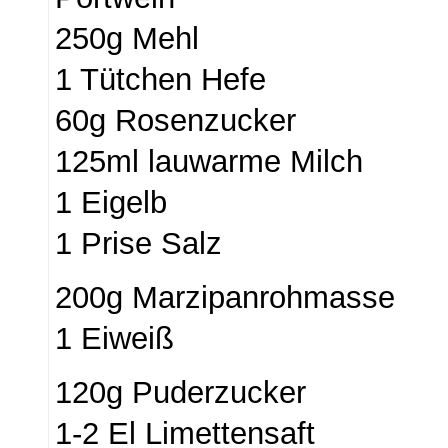
250g Mehl
1 Tütchen Hefe
60g Rosenzucker
125ml lauwarme Milch
1 Eigelb
1 Prise Salz
200g Marzipanrohmasse
1 Eiweiß
120g Puderzucker
1-2 El Limettensaft