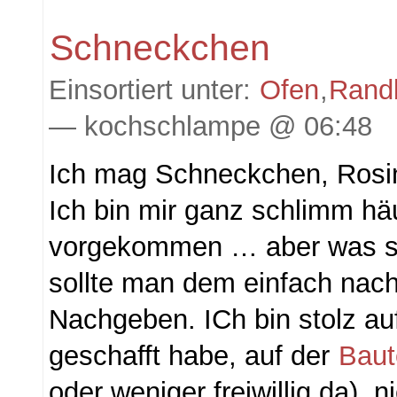
Schneckchen
Einsortiert unter:
Ofen
,
Rand
— kochschlampe @ 06:48
Ich mag Schneckchen, Ros
Ich bin mir ganz schlimm hä
vorgekommen … aber was s
sollte man dem einfach nac
Nachgeben. ICh bin stolz au
geschafft habe, auf der
Baut
oder weniger freiwillig da), 