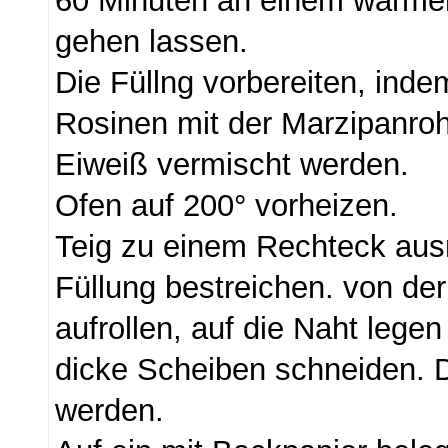
60 Minuten an einem warmen
gehen lassen.
Die Füllng vorbereiten, inde
Rosinen mit der Marzipanr
Eiweiß vermischt werden.
Ofen auf 200° vorheizen.
Teig zu einem Rechteck ausr
Füllung bestreichen. von der
aufrollen, auf die Naht lege
dicke Scheiben schneiden. D
werden.