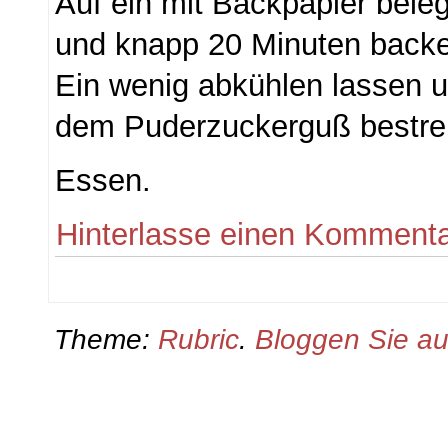
Auf ein mit Backpapier bele
und knapp 20 Minuten back
Ein wenig abkühlen lassen 
dem Puderzuckerguß bestre
Essen.
Hinterlasse einen Komment
Theme:
Rubric
.
Bloggen Sie a