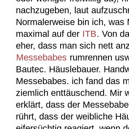
nachzugeben, laut aufzuschr
Normalerweise bin ich, was
maximal auf der
ITB
. Von d
eher, dass man sich nett an
Messebabes
rumrennen usw
Bautec. Häuslebauer. Handw
Messebabes. ich fand das 
ziemlich enttäuschend. Mir 
erklärt, dass der Messebab
rührt, dass der weibliche H
eifersüchtig reagiert, wenn 