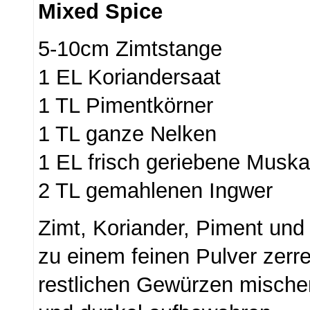
Mixed Spice
5-10cm Zimtstange
1 EL Koriandersaat
1 TL Pimentkörner
1 TL ganze Nelken
1 EL frisch geriebene Musk
2 TL gemahlenen Ingwer
Zimt, Koriander, Piment und
zu einem feinen Pulver zerre
restlichen Gewürzen mischen