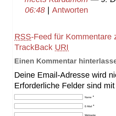
06:48
|
Antworten
RSS
-Feed für Kommentare z
TrackBack
URI
Einen Kommentar hinterlass
Deine Email-Adresse wird nic
Erforderliche Felder sind mi
*
Name
*
E-Mail
Webseite