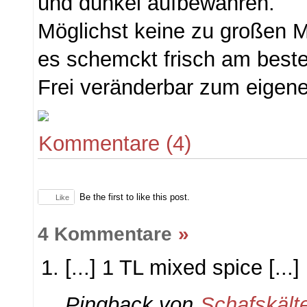
und dunkel aufbewahren.
Möglichst keine zu großen M
es schemckt frisch am best
Frei veränderbar zum eigen
Kommentare (4)
Be the first to like this post.
Like
4 Kommentare
»
[...] 1 TL mixed spice [...]
Pingback von
Schafskält