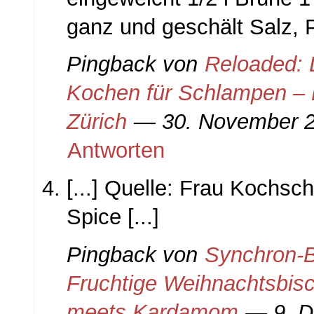
ganz und geschält Salz, Pf
Pingback von
Reloaded: 
Kochen für Schlampen – 
Zürich
— 30. November 
Antworten
[...] Quelle: Frau Kochs
Spice [...]
Pingback von
Synchron-B
Fruchtige Weihnachtsbisc
meets Kardamom
— 9. D