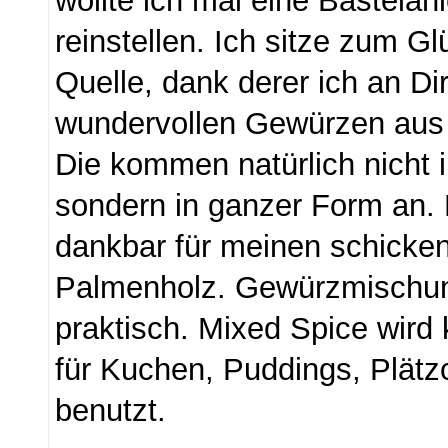
wollte ich mal eine Bastelanl
reinstellen. Ich sitze zum Gl
Quelle, dank derer ich an Di
wundervollen Gewürzen aus
Die kommen natürlich nicht in
sondern in ganzer Form an. 
dankbar für meinen schicke
Palmenholz. Gewürzmischu
praktisch. Mixed Spice wird
für Kuchen, Puddings, Plät
benutzt.