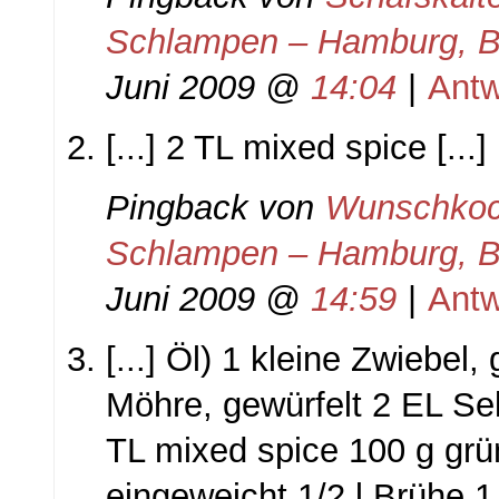
Schlampen – Hamburg, Be
Juni 2009 @
14:04
|
Antw
[...] 2 TL mixed spice [...]
Pingback von
Wunschkoc
Schlampen – Hamburg, Be
Juni 2009 @
14:59
|
Antw
[...] Öl) 1 kleine Zwiebel,
Möhre, gewürfelt 2 EL Sell
TL mixed spice 100 g grü
eingeweicht 1/2 l Brühe 