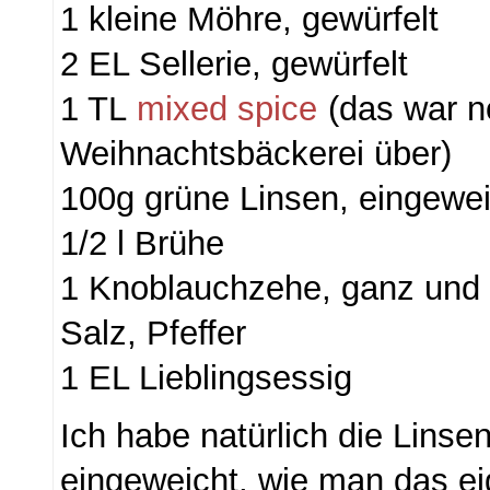
1 kleine Möhre, gewürfelt
2 EL Sellerie, gewürfelt
1 TL
mixed spice
(das war n
Weihnachtsbäckerei über)
100g grüne Linsen, eingewei
1/2 l Brühe
1 Knoblauchzehe, ganz und 
Salz, Pfeffer
1 EL Lieblingsessig
Ich habe natürlich die Linsen
eingeweicht, wie man das eig