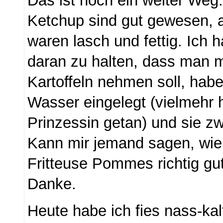
Das ist noch ein weiter Weg
Ketchup sind gut gewesen, a
waren lasch und fettig. Ich 
daran zu halten, dass man 
Kartoffeln nehmen soll, habe
Wasser eingelegt (vielmehr h
Prinzessin getan) und sie zwei
Kann mir jemand sagen, wi
Fritteuse Pommes richtig gu
Danke.
Heute habe ich fies nass-ka