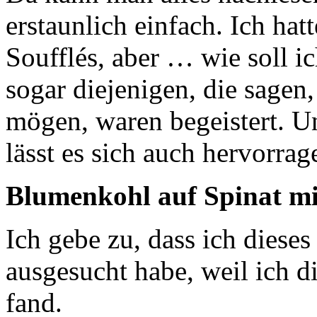
erstaunlich einfach. Ich ha
Soufflés, aber … wie soll i
sogar diejenigen, die sagen
mögen, waren begeistert. U
lässt es sich auch hervorrag
Blumenkohl auf Spinat m
Ich gebe zu, dass ich diese
ausgesucht habe, weil ich 
fand.