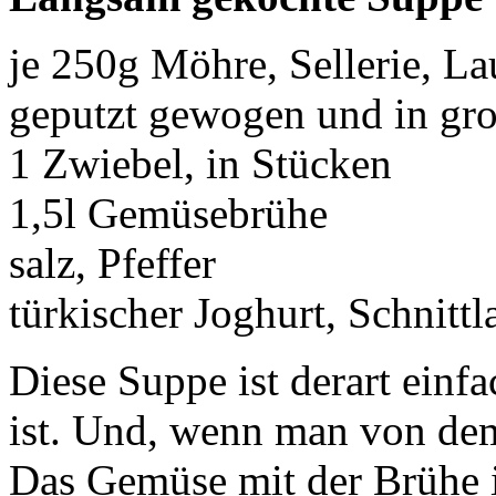
je 250g Möhre, Sellerie, La
geputzt gewogen und in gr
1 Zwiebel, in Stücken
1,5l Gemüsebrühe
salz, Pfeffer
türkischer Joghurt, Schnitt
Diese Suppe ist derart einfa
ist. Und, wenn man von dem 
Das Gemüse mit der Brühe i