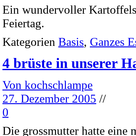
Ein wundervoller Kartoffels
Feiertag.
Kategorien
Basis
,
Ganzes E
4 brüste in unserer H
Von kochschlampe
27. Dezember 2005
//
0
Die grossmutter hatte eine m