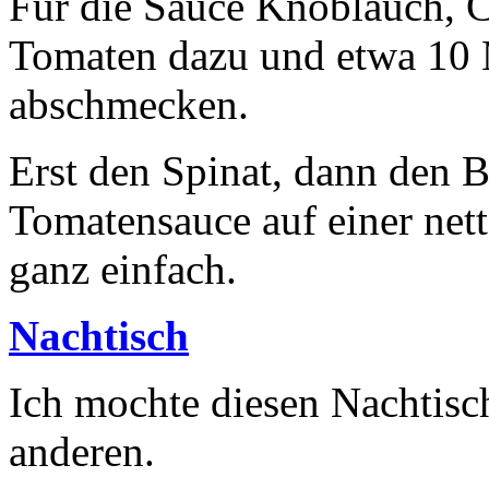
Für die Sauce Knoblauch, Ch
Tomaten dazu und etwa 10 
abschmecken.
Erst den Spinat, dann den 
Tomatensauce auf einer nett
ganz einfach.
Nachtisch
Ich mochte diesen Nachtisch 
anderen.