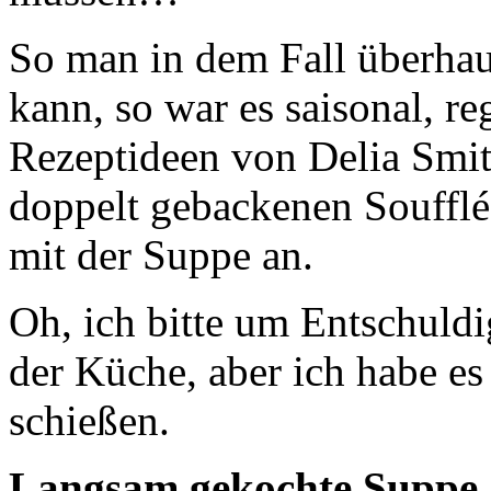
So man in dem Fall überha
kann, so war es saisonal, re
Rezeptideen von Delia Smit
doppelt gebackenen Soufflé
mit der Suppe an.
Oh, ich bitte um Entschuld
der Küche, aber ich habe es
schießen.
Langsam gekochte Suppe