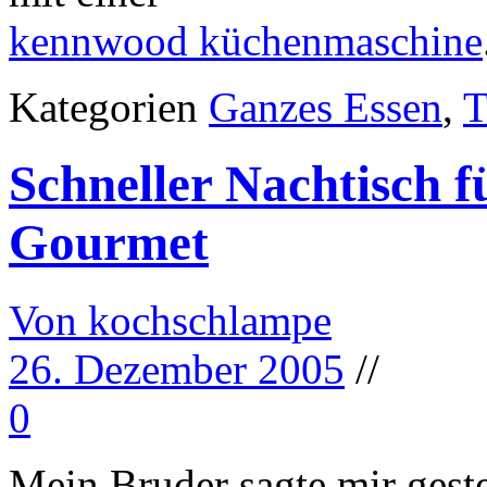
kennwood küchenmaschine
Kategorien
Ganzes Essen
,
T
Schneller Nachtisch f
Gourmet
Von kochschlampe
26. Dezember 2005
//
0
Mein Bruder sagte mir geste