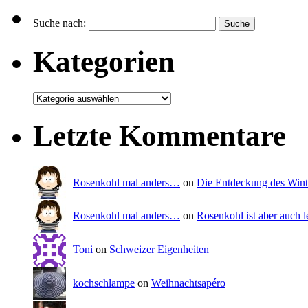
Suche nach:
Kategorien
Letzte Kommentare
Rosenkohl mal anders…
on
Die Entdeckung des Wint
Rosenkohl mal anders…
on
Rosenkohl ist aber auch l
Toni
on
Schweizer Eigenheiten
kochschlampe
on
Weihnachtsapéro