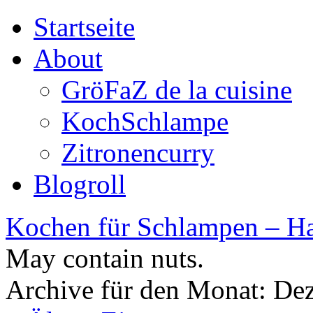
Startseite
About
GröFaZ de la cuisine
KochSchlampe
Zitronencurry
Blogroll
Kochen für Schlampen – Ha
May contain nuts.
Archive für den Monat:
Dez