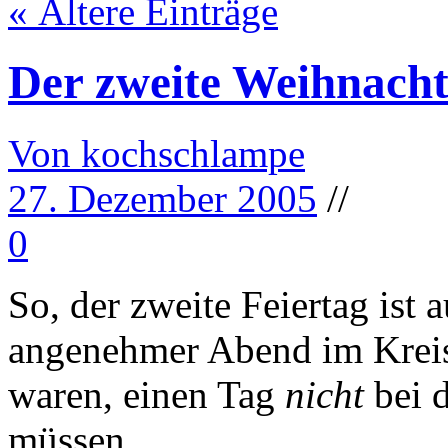
« Ältere Einträge
Der zweite Weihnach
Von kochschlampe
27. Dezember 2005
//
0
So, der zweite Feiertag ist 
angenehmer Abend im Kreise
waren, einen Tag
nicht
bei d
müssen…