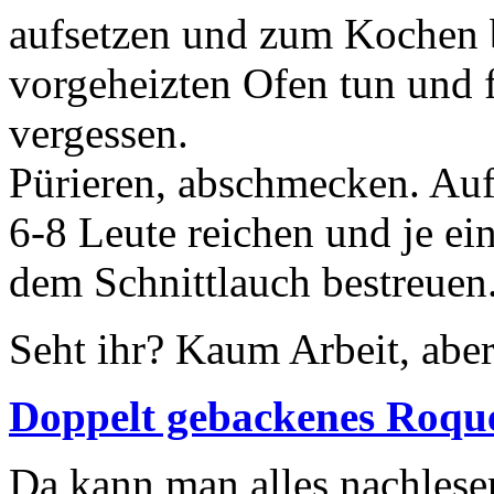
aufsetzen und zum Kochen b
vorgeheizten Ofen tun und 
vergessen.
Pürieren, abschmecken. Auf T
6-8 Leute reichen und je ei
dem Schnittlauch bestreuen
Seht ihr? Kaum Arbeit, aber
Doppelt gebackenes Roque
Da kann man alles nachlese