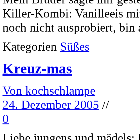
Killer-Kombi: Vanilleeis mi
noch nicht ausprobiert, bin
Kategorien
Süßes
Kreuz-mas
Von kochschlampe
24. Dezember 2005
//
0
Liebe jungens und mädels: H