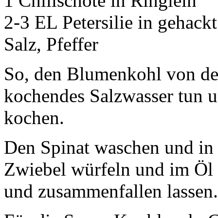
1 Chilischote in Ringlein
2-3 EL Petersilie in gehackt
Salz, Pfeffer
So, den Blumenkohl von den
kochendes Salzwasser tun un
kochen.
Den Spinat waschen und in 
Zwiebel würfeln und im Öl
und zusammenfallen lassen