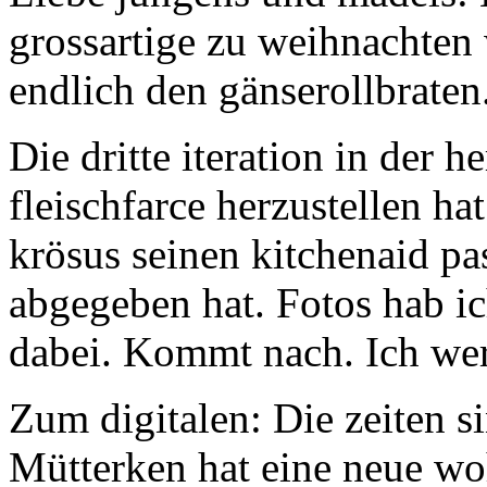
grossartige zu weihnachten
endlich den gänserollbraten
Die dritte iteration in der h
fleischfarce herzustellen ha
krösus seinen kitchenaid pas
abgegeben hat. Fotos hab ic
dabei. Kommt nach. Ich wer
Zum digitalen: Die zeiten s
Mütterken hat eine neue wo