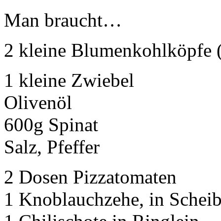
Man braucht…
2 kleine Blumenkohlköpfe (
1 kleine Zwiebel
Olivenöl
600g Spinat
Salz, Pfeffer
2 Dosen Pizzatomaten
1 Knoblauchzehe, in Schei