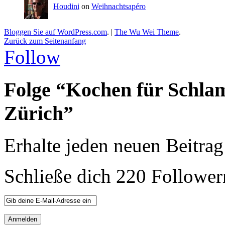
Houdini
on
Weihnachtsapéro
Bloggen Sie auf WordPress.com
.
|
The Wu Wei Theme
.
Zurück zum Seitenanfang
Follow
Folge “Kochen für Schla
Zürich”
Erhalte jeden neuen Beitrag
Schließe dich 220 Follower