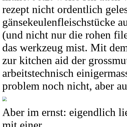
rezept nicht ordentlich gele
gänsekeulenfleischstücke au
(und nicht nur die rohen fi
das werkzeug mist. Mit dem
zur kitchen aid der grossmut
arbeitstechnisch einigermas
problem noch nicht, aber a
Aber im ernst: eigendlich li
mit einer