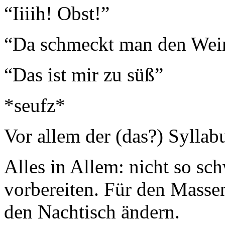
“Iiiih! Obst!”
“Da schmeckt man den Wein
“Das ist mir zu süß”
*seufz*
Vor allem der (das?) Syllab
Alles in Allem: nicht so sc
vorbereiten. Für den Masse
den Nachtisch ändern.