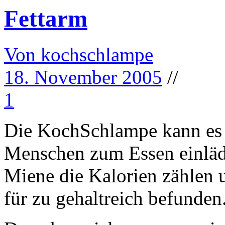
Fettarm
Von kochschlampe
18. November 2005
//
1
Die KochSchlampe kann es j
Menschen zum Essen einlädt
Miene die Kalorien zählen u
für zu gehaltreich befunden