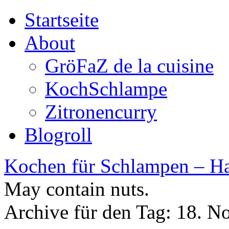
Startseite
About
GröFaZ de la cuisine
KochSchlampe
Zitronencurry
Blogroll
Kochen für Schlampen – Ha
May contain nuts.
Archive für den Tag:
18. N