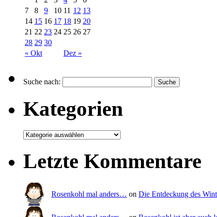
7
8
9
10
11
12
13
14
15
16
17
18
19
20
21
22
23
24
25
26
27
28
29
30
« Okt
Dez »
Suche nach:
Kategorien
Letzte Kommentare
Rosenkohl mal anders…
on
Die Entdeckung des Wint