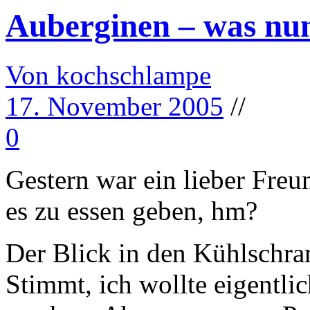
Auberginen – was nu
Von kochschlampe
17. November 2005
//
0
Gestern war ein lieber Freu
es zu essen geben, hm?
Der Blick in den Kühlschra
Stimmt, ich wollte eigentl