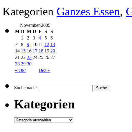
Kategorien
Ganzes Essen
,
November 2005
M
D
M
D
F
S
S
1
2
3
4
5
6
7
8
9
10
11
12
13
14
15
16
17
18
19
20
21
22
23
24
25
26
27
28
29
30
« Okt
Dez »
Suche nach:
Kategorien