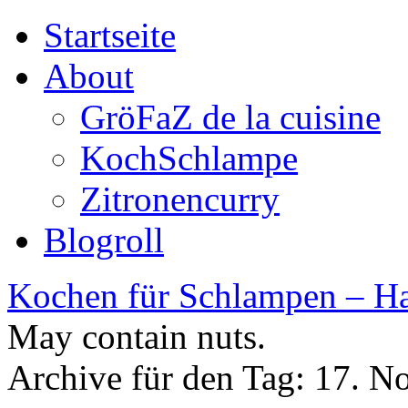
Startseite
About
GröFaZ de la cuisine
KochSchlampe
Zitronencurry
Blogroll
Kochen für Schlampen – Ha
May contain nuts.
Archive für den Tag:
17. N