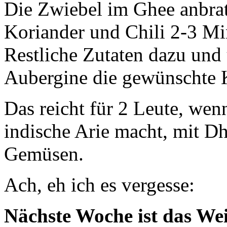
Die Zwiebel im Ghee anbrat
Koriander und Chili 2-3 Mi
Restliche Zutaten dazu und 
Aubergine die gewünschte K
Das reicht für 2 Leute, wen
indische Arie macht, mit D
Gemüsen.
Ach, eh ich es vergesse:
Nächste Woche ist das We