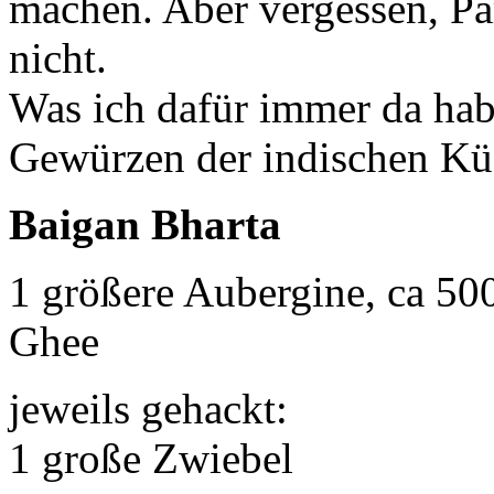
machen. Aber vergessen, Pa
nicht.
Was ich dafür immer da habe
Gewürzen der indischen Kü
Baigan Bharta
1 größere Aubergine, ca 50
Ghee
jeweils gehackt:
1 große Zwiebel