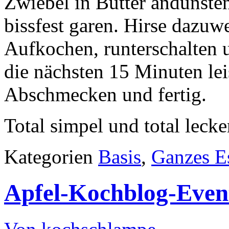
Zwiebel in Butter andünst
bissfest garen. Hirse dazuw
Aufkochen, runterschalten 
die nächsten 15 Minuten lei
Abschmecken und fertig.
Total simpel und total lecke
Kategorien
Basis
,
Ganzes E
Apfel-Kochblog-Even