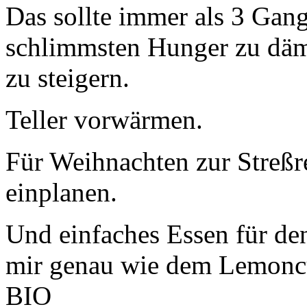
Das sollte immer als 3 Gan
schlimmsten Hunger zu däm
zu steigern.
Teller vorwärmen.
Für Weihnachten zur Streßr
einplanen.
Und einfaches Essen für d
mir genau wie dem Lemoncur
BIO