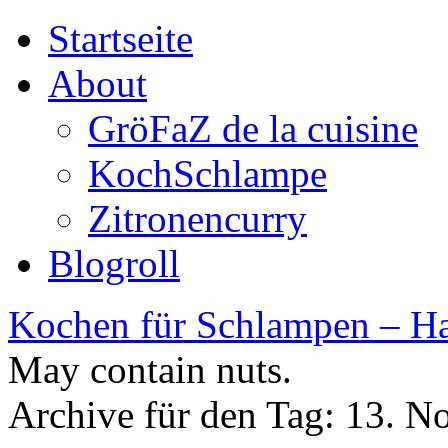
Startseite
About
GröFaZ de la cuisine
KochSchlampe
Zitronencurry
Blogroll
Kochen für Schlampen – Ha
May contain nuts.
Archive für den Tag:
13. N