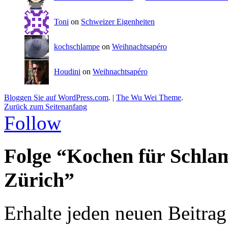
Toni
on
Schweizer Eigenheiten
kochschlampe
on
Weihnachtsapéro
Houdini
on
Weihnachtsapéro
Bloggen Sie auf WordPress.com
.
|
The Wu Wei Theme
.
Zurück zum Seitenanfang
Follow
Folge “Kochen für Schla
Zürich”
Erhalte jeden neuen Beitrag