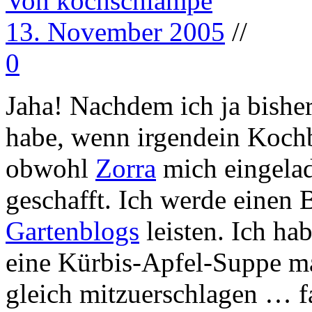
Von kochschlampe
13. November 2005
//
0
Jaha! Nachdem ich ja bishe
habe, wenn irgendein Kochb
obwohl
Zorra
mich eingelad
geschafft. Ich werde einen 
Gartenblogs
leisten. Ich hab
eine Kürbis-Apfel-Suppe ma
gleich mitzuerschlagen … fa