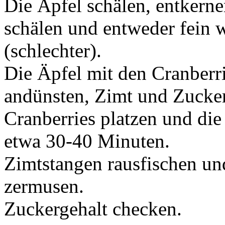
Die Äpfel schälen, entkerne
schälen und entweder fein w
(schlechter).
Die Äpfel mit den Cranberr
andünsten, Zimt und Zucker
Cranberries platzen und di
etwa 30-40 Minuten.
Zimtstangen rausfischen un
zermusen.
Zuckergehalt checken.