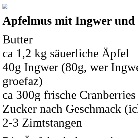
Apfelmus mit Ingwer und
Butter
ca 1,2 kg säuerliche Äpfel
40g Ingwer (80g, wer Ingwe
groefaz)
ca 300g frische Cranberries
Zucker nach Geschmack (ic
2-3 Zimtstangen