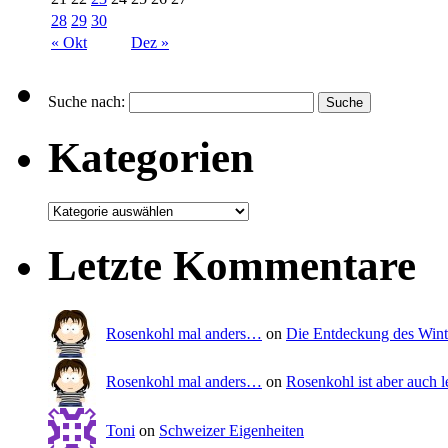
28
29
30
« Okt
Dez »
Suche nach:
Kategorien
Letzte Kommentare
Rosenkohl mal anders…
on
Die Entdeckung des Wint
Rosenkohl mal anders…
on
Rosenkohl ist aber auch l
Toni
on
Schweizer Eigenheiten