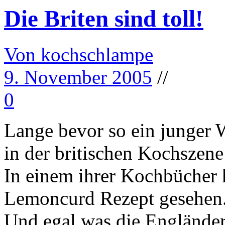
Die Briten sind toll!
Von kochschlampe
9. November 2005
//
0
Lange bevor so ein junger 
in der britischen Kochszene
In einem ihrer Kochbücher h
Lemoncurd Rezept gesehen
Und egal was die Engländer