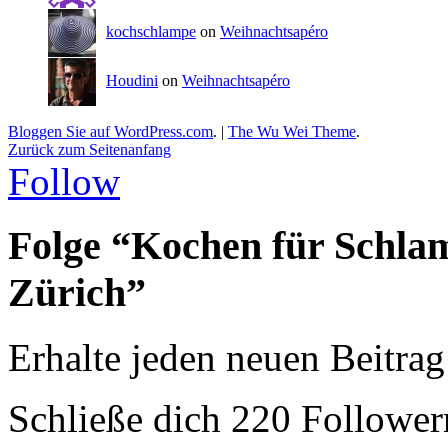
kochschlampe
on
Weihnachtsapéro
Houdini
on
Weihnachtsapéro
Bloggen Sie auf WordPress.com
.
|
The Wu Wei Theme
.
Zurück zum Seitenanfang
Follow
Folge “Kochen für Schla
Zürich”
Erhalte jeden neuen Beitrag
Schließe dich 220 Follower