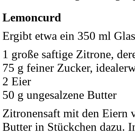
Lemoncurd
Ergibt etwa ein 350 ml Glas.
1 große saftige Zitrone, de
75 g feiner Zucker, idealer
2 Eier
50 g ungesalzene Butter
Zitronensaft mit den Eiern 
Butter in Stückchen dazu. I