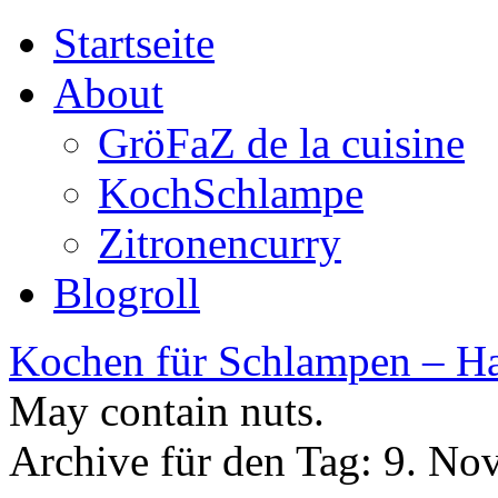
Startseite
About
GröFaZ de la cuisine
KochSchlampe
Zitronencurry
Blogroll
Kochen für Schlampen – Ha
May contain nuts.
Archive für den Tag:
9. No