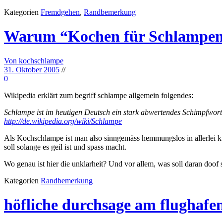
Kategorien
Fremdgehen
,
Randbemerkung
Warum “Kochen für Schlampen”
Von kochschlampe
31. Oktober 2005
//
0
Wikipedia erklärt zum begriff schlampe allgemein folgendes:
Schlampe ist im heutigen Deutsch ein stark abwertendes Schimpfwort
http://de.wikipedia.org/wiki/Schlampe
Als Kochschlampe ist man also sinngemäss hemmungslos in allerlei kü
soll solange es geil ist und spass macht.
Wo genau ist hier die unklarheit? Und vor allem, was soll daran doof 
Kategorien
Randbemerkung
höfliche durchsage am flughafe