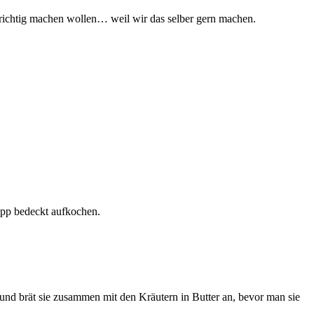
s richtig machen wollen… weil wir das selber gern machen.
app bedeckt aufkochen.
und brät sie zusammen mit den Kräutern in Butter an, bevor man sie