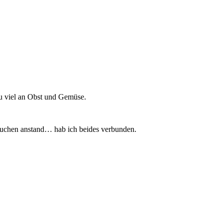
u viel an Obst und Gemüse.
kuchen anstand… hab ich beides verbunden.