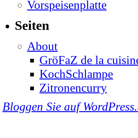
Vorspeisenplatte
Seiten
About
GröFaZ de la cuisin
KochSchlampe
Zitronencurry
Bloggen Sie auf WordPress