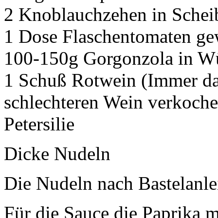
2 Knoblauchzehen in Schei
1 Dose Flaschentomaten ge
100-150g Gorgonzola in W
1 Schuß Rotwein (Immer da
schlechteren Wein verkochen
Petersilie
Dicke Nudeln
Die Nudeln nach Bastelanle
Für die Sauce die Paprika