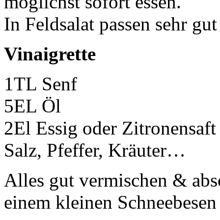
möglichst sofort essen.
In Feldsalat passen sehr g
Vinaigrette
1TL Senf
5EL Öl
2El Essig oder Zitronensaft
Salz, Pfeffer, Kräuter…
Alles gut vermischen & ab
einem kleinen Schneebesen v