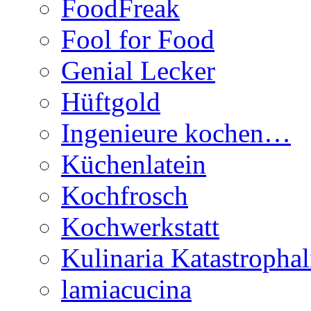
FoodFreak
Fool for Food
Genial Lecker
Hüftgold
Ingenieure kochen…
Küchenlatein
Kochfrosch
Kochwerkstatt
Kulinaria Katastrophal
lamiacucina