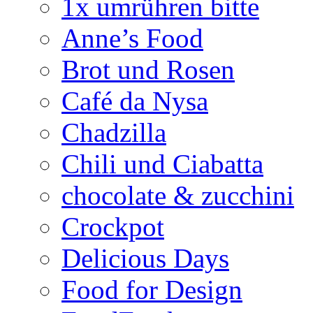
1x umrühren bitte
Anne’s Food
Brot und Rosen
Café da Nysa
Chadzilla
Chili und Ciabatta
chocolate & zucchini
Crockpot
Delicious Days
Food for Design