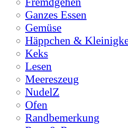
Fremdgehen
Ganzes Essen
Gemüse
Häppchen & Kleinigke
Keks
Lesen
Meereszeug
NudelZ
Ofen
Randbemerkung