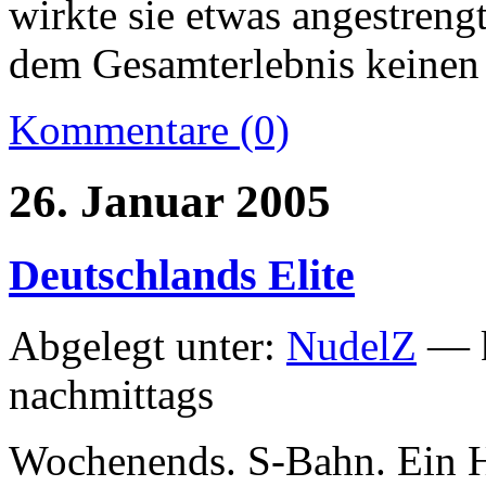
wirkte sie etwas angestreng
dem Gesamterlebnis keinen
Kommentare (0)
26. Januar 2005
Deutschlands Elite
Abgelegt unter:
NudelZ
— k
nachmittags
Wochenends. S-Bahn. Ein H