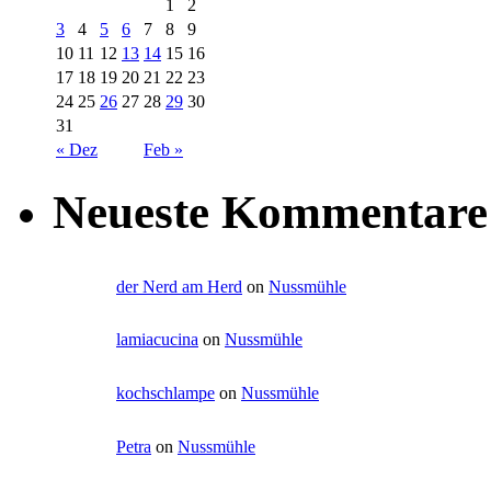
1
2
3
4
5
6
7
8
9
10
11
12
13
14
15
16
17
18
19
20
21
22
23
24
25
26
27
28
29
30
31
« Dez
Feb »
Neueste Kommentare
der Nerd am Herd
on
Nussmühle
lamiacucina
on
Nussmühle
kochschlampe
on
Nussmühle
Petra
on
Nussmühle