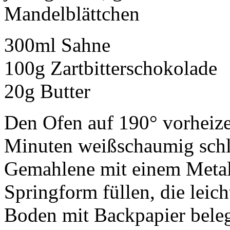
Mandelblättchen
300ml Sahne
100g Zartbitterschokolade
20g Butter
Den Ofen auf 190° vorheize
Minuten weißschaumig sch
Gemahlene mit einem Metall
Springform füllen, die leic
Boden mit Backpapier beleg