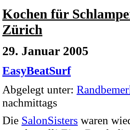
Kochen für Schlampe
Zürich
29. Januar 2005
EasyBeatSurf
Abgelegt unter:
Randbemer
nachmittags
Die
SalonSisters
waren wied