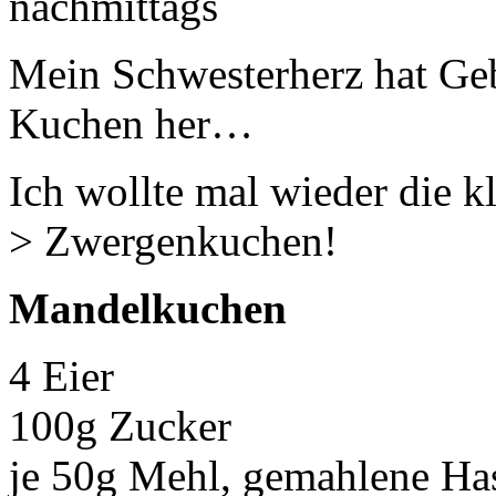
nachmittags
Mein Schwesterherz hat Ge
Kuchen her…
Ich wollte mal wieder die 
> Zwergenkuchen!
Mandelkuchen
4 Eier
100g Zucker
je 50g Mehl, gemahlene Ha