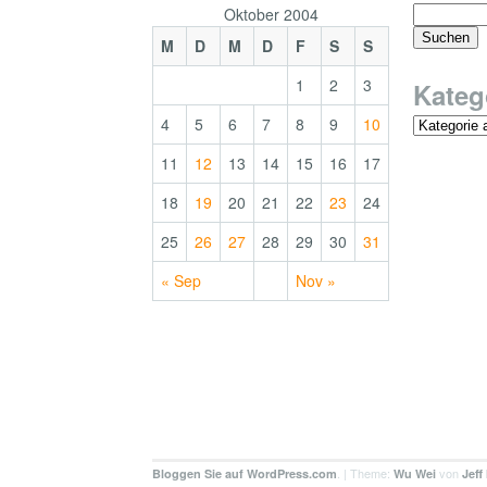
Oktober 2004
M
D
M
D
F
S
S
1
2
3
Kateg
4
5
6
7
8
9
10
11
12
13
14
15
16
17
18
19
20
21
22
23
24
25
26
27
28
29
30
31
« Sep
Nov »
. | Theme:
von
Bloggen Sie auf WordPress.com
Wu Wei
Jeff